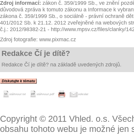
Zdroj informací:
zákon č. 359/1999 Sb., ve znění pozdě
důvodová zpráva k tomuto zákonu a Informace k vybra
zákona č. 359/1999 Sb., o sociálně - právní ochraně dět
401/2012 Sb. k 21.12. 2012 zveřejněné na webových 
č.j.: 2012/98382-21 - http://www.mpsv.cz/files/clanky/1
Zdroj fotografie: www.pixmac.cz
Redakce Čí je dítě?
Redakce Čí je dítě? na základě uvedených zdrojů.
Diskutujte k tématu
stáhnout txt
stáhnout pdf
odeslat
Copyright © 2011 Vhled. o.s. Všec
obsahu tohoto webu je možné jen 