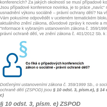
konferencích? Za jakých okolností se musí případové k
Jsou případové konference novinka, je to práce „navíc“
usnadnění výkonu sociálně – právní ochrany dětí? Na v
Vám pokusíme odpovědět v uceleném tematickém bloku,
aktuálního znění zákona, důvodové zprávy k novele a 
"Informace k vybraným ustanovením zákona č. 359/1999 
právní ochraně dětí, ve znění zákona č. 401/2012 Sb. k 
Dotčenými ustanoveními zákona č. 359/1999 Sb., o soci
ochraně dětí (ZSPOD) jsou
§ 10 odst. 3, písm.e), § 14 
c)
§ 10 odst. 3, písm. e) ZSPOD